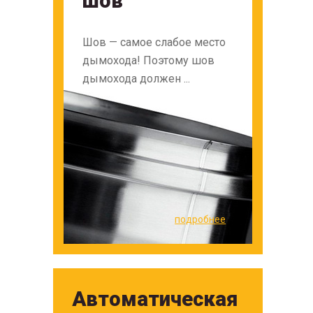
шов
Шов — самое слабое место
дымохода! Поэтому шов
дымохода должен ...
подробнее
Автоматическая