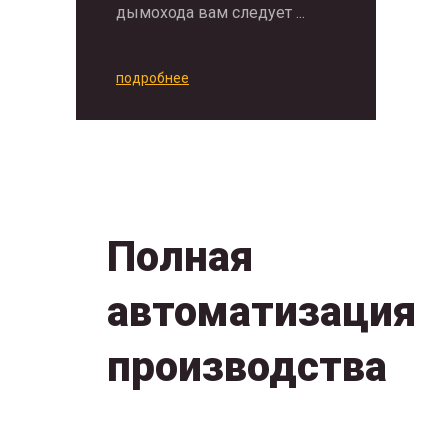
дымохода вам следует ...
подробнее
Полная
автоматизация
производства