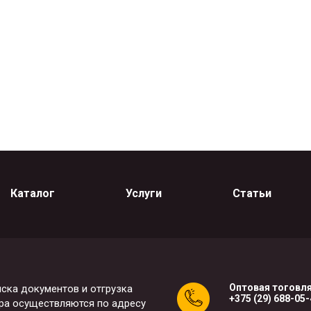
Каталог
Услуги
Статьи
Оптовая тоговля
ска документов и отгрузка
+375 (29) 688-05
ра осуществляются по адресу