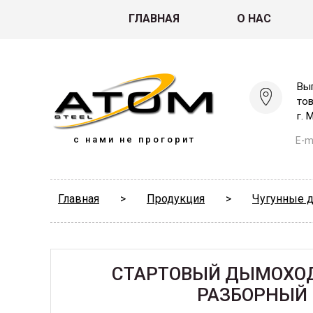
ГЛАВНАЯ
О НАС
Вы
то
г. 
с нами не прогорит
E-ma
Главная
>
Продукция
>
Чугунные д
СТАРТОВЫЙ ДЫМОХОД
РАЗБОРНЫЙ