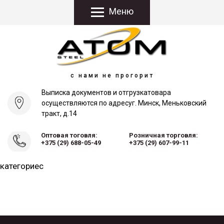
Меню
с нами не прогорит
Выписка документов и отгрузка
товара
осуществляются по адресу
г. Минск, Меньковский
тракт, д.14
Оптовая тоговля:
Розничная торговля:
+375 (29) 688-05-49
+375 (29) 607-99-11
категориес