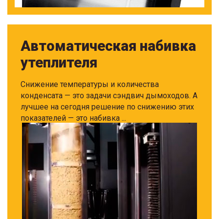
Автоматическая набивка
утеплителя
Снижение температуры и количества
конденсата — это задачи сэндвич дымоходов. А
лучшее на сегодня решение по снижению этих
показателей — это набивка ...