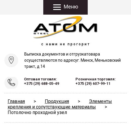
Меню
с нами не прогорит
Выписка документов и отгрузка
товара
осуществляются по адресу
г. Минск, Меньковский
тракт, д.14
Оптовая тоговля:
Розничная торговля:
+375 (29) 688-05-49
+375 (29) 607-99-11
Главная
>
Продукция
>
Элементы
крепления и сопутствующие материалы
>
Потолочно проходной узел