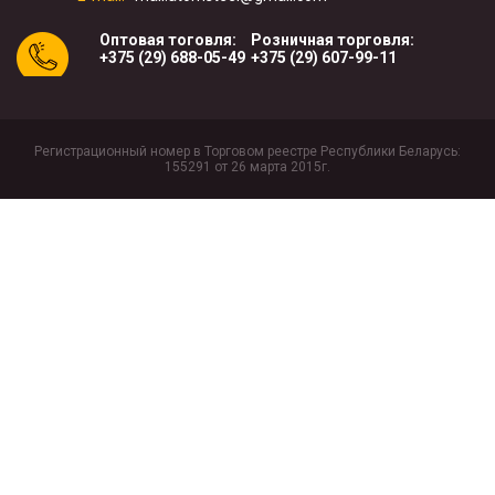
Оптовая тоговля:
Розничная торговля:
+375 (29) 688-05-49
+375 (29) 607-99-11
Регистрационный номер в Торговом реестре Республики Беларусь:
155291 от 26 марта 2015г.