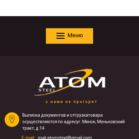
Меню
с нами не прогорит
Выписка документов и отгрузка
товара
осуществляются по адресу
г. Минск, Меньковский
тракт, д.14
E-mail:
mail.atomsteel@gmail.com