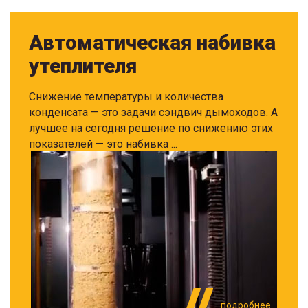
Автоматическая набивка
утеплителя
Снижение температуры и количества
конденсата — это задачи сэндвич дымоходов. А
лучшее на сегодня решение по снижению этих
показателей — это набивка ...
подробнее