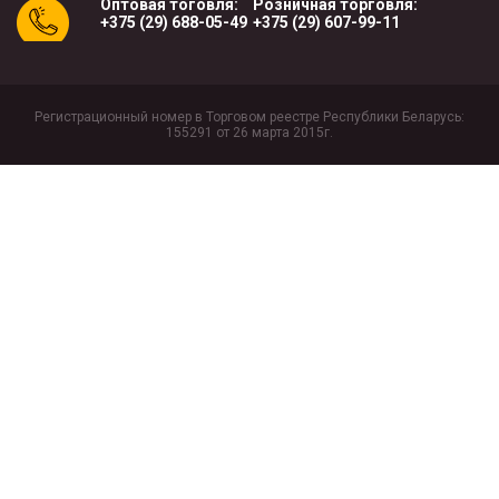
Оптовая тоговля:
Розничная торговля:
+375 (29) 688-05-49
+375 (29) 607-99-11
Регистрационный номер в Торговом реестре Республики Беларусь:
155291 от 26 марта 2015г.