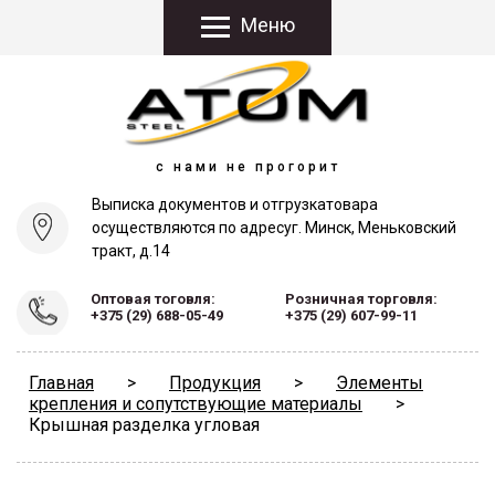
Меню
с нами не прогорит
Выписка документов и отгрузка
товара
осуществляются по адресу
г. Минск, Меньковский
тракт, д.14
Оптовая тоговля:
Розничная торговля:
+375 (29) 688-05-49
+375 (29) 607-99-11
Главная
>
Продукция
>
Элементы
крепления и сопутствующие материалы
>
Крышная разделка угловая