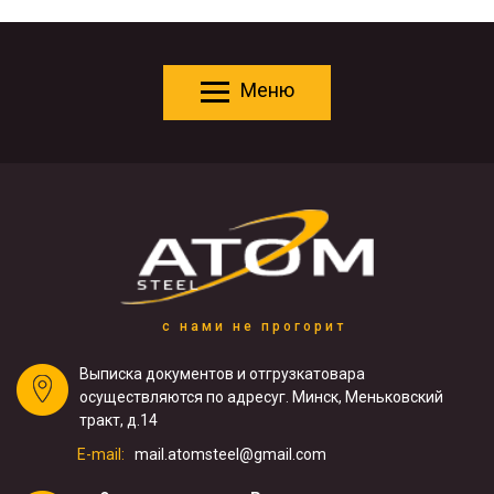
Меню
с нами не прогорит
Выписка документов и отгрузка
товара
осуществляются по адресу
г. Минск, Меньковский
тракт, д.14
E-mail:
mail.atomsteel@gmail.com