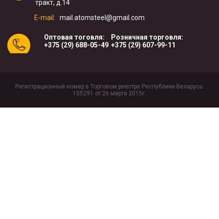
тракт, д.14
E-mail:
mail.atomsteel@gmail.com
Оптовая тоговля:
Розничная торговля:
+375 (29) 688-05-49
+375 (29) 607-99-11
Регистрационный номер в Торговом реестре Республики Беларусь:
155291 от 26 марта 2015г.