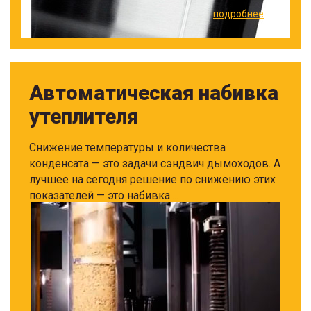
подробнее
Автоматическая набивка
утеплителя
Снижение температуры и количества
конденсата — это задачи сэндвич дымоходов. А
лучшее на сегодня решение по снижению этих
показателей — это набивка ...