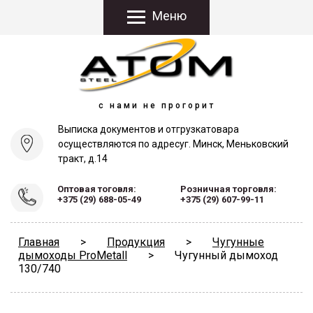
Меню
с нами не прогорит
Выписка документов и отгрузка
товара
осуществляются по адресу
г. Минск, Меньковский
тракт, д.14
Оптовая тоговля:
Розничная торговля:
+375 (29) 688-05-49
+375 (29) 607-99-11
Главная
>
Продукция
>
Чугунные
дымоходы ProMetall
>
Чугунный дымоход
130/740