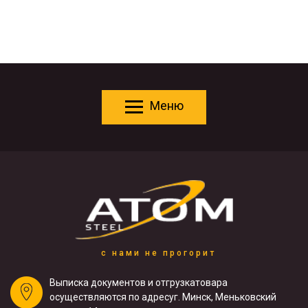
Меню
с нами не прогорит
Выписка документов и отгрузка
товара
осуществляются по адресу
г. Минск, Меньковский