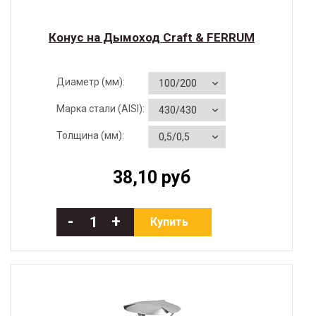
Конус на Дымоход Craft & FERRUM
Диаметр (мм):
Марка стали (AISI):
Толщина (мм):
38,10 руб
-
+
Купить