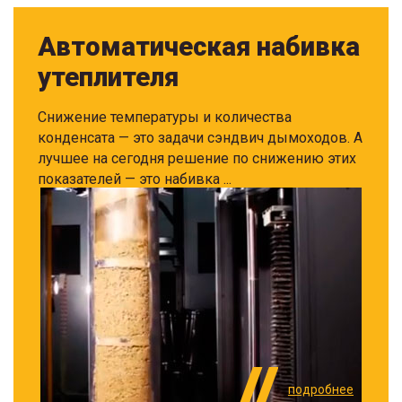
Автоматическая набивка
утеплителя
Снижение температуры и количества
конденсата — это задачи сэндвич дымоходов. А
лучшее на сегодня решение по снижению этих
показателей — это набивка ...
подробнее