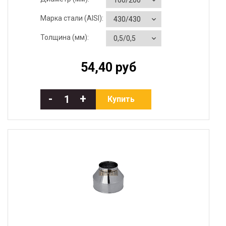
Марка стали (AISI):
Толщина (мм):
54,40 руб
-
+
Купить