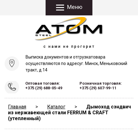
Меню
с нами не прогорит
Выписка документов и отгрузка
товара
осуществляются по адресу
г. Минск, Меньковский
тракт, д.14
Оптовая тоговля:
Розничная торговля:
+375 (29) 688-05-49
+375 (29) 607-99-11
Главная
>
Каталог
>
Дымоход сэндвич
из нержавеющей стали FERRUM & CRAFT
(утепленный)