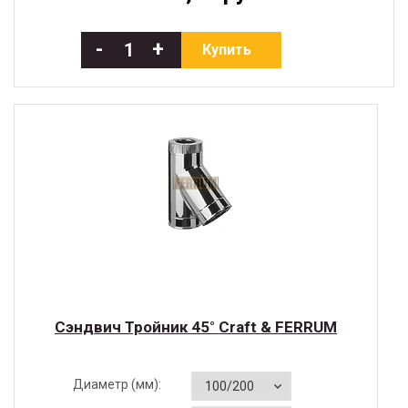
-
+
Купить
Сэндвич Тройник 45° Craft & FERRUM
Диаметр (мм):