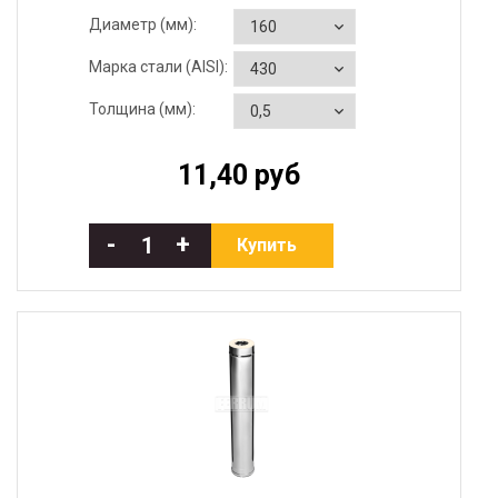
Диаметр (мм):
Марка стали (AISI):
Толщина (мм):
11,40 руб
-
+
Купить