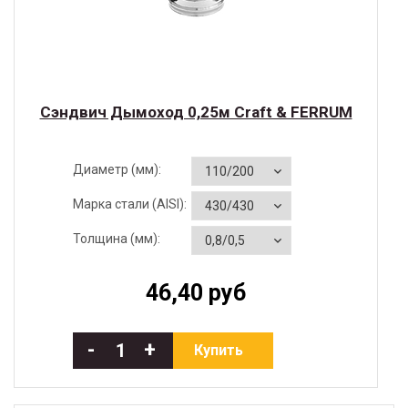
Cэндвич Дымоход 0,25м Craft & FERRUM
Диаметр (мм):
Марка стали (AISI):
Толщина (мм):
46,40 руб
-
+
Купить