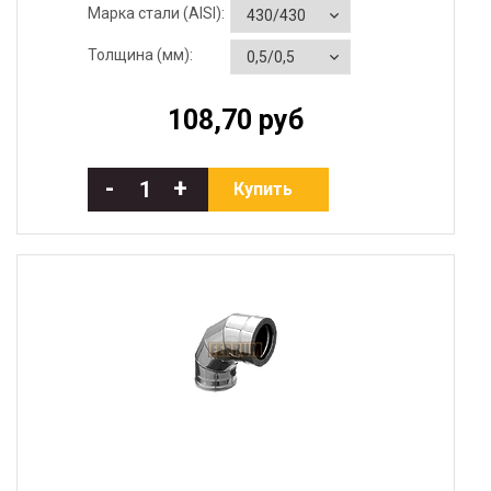
Марка стали (AISI):
Толщина (мм):
108,70 руб
-
+
Купить