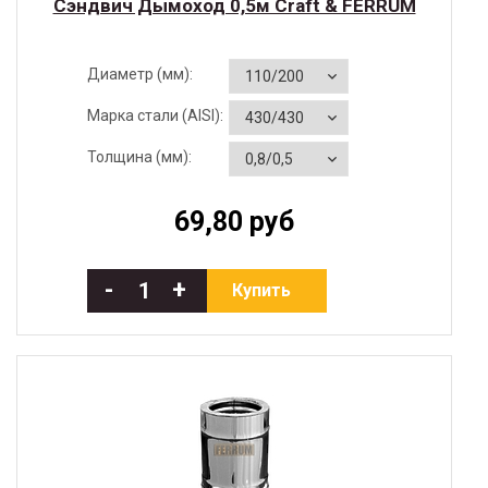
Cэндвич Дымоход 0,5м Craft & FERRUM
Диаметр (мм):
Марка стали (AISI):
Толщина (мм):
69,80 руб
-
+
Купить