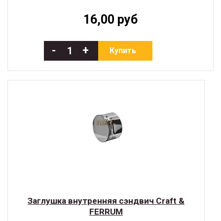
16,00 руб
-
+
Купить
Заглушка внутренняя сэндвич Craft &
FERRUM