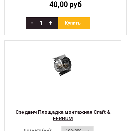
40,00 руб
-
+
Купить
Сэндвич Площадка монтажная Craft &
FERRUM
Диаметр (мм):