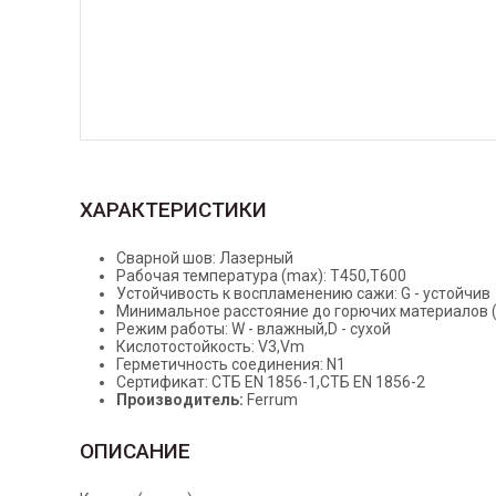
ХАРАКТЕРИСТИКИ
Сварной шов: Лазерный
Рабочая температура (max): Т450,T600
Устойчивость к воспламенению сажи: G - устойчив
Минимальное расстояние до горючих материалов (
Режим работы: W - влажный,D - сухой
Кислотостойкость: V3,Vm
Герметичность соединения: N1
Сертификат: СТБ EN 1856-1,СТБ EN 1856-2
Производитель:
Ferrum
ОПИСАНИЕ