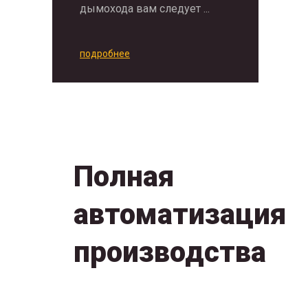
дымохода вам следует ...
подробнее
Полная
автоматизация
производства