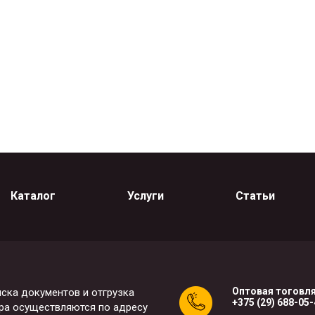
Каталог
Услуги
Статьи
Оптовая тоговля
ска документов и отгрузка
+375 (29) 688-05
ра осуществляются по адресу