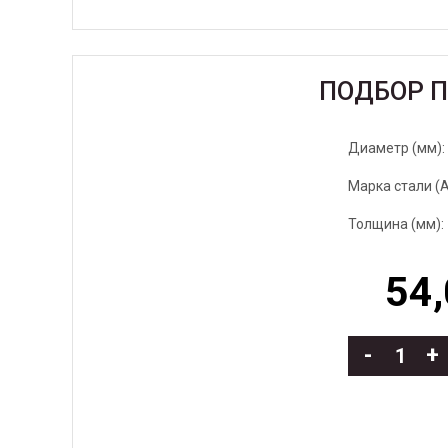
ПОДБОР 
Диаметр (мм):
Марка стали (AI
Толщина (мм):
54,
-
+