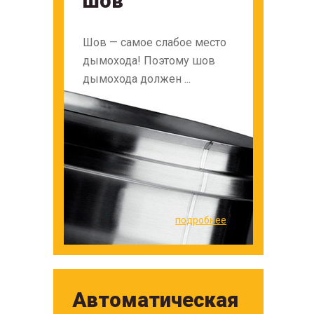
шов
Шов — самое слабое место
дымохода! Поэтому шов
дымохода должен ...
подробнее
Автоматическая