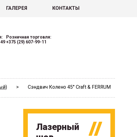
ГАЛЕРЕЯ
КОНТАКТЫ
я:
Розничная торговля:
-49
+375 (29) 607-99-11
ый)
>
Сэндвич Колено 45° Craft & FERRUM
Лазерный