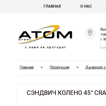
ГЛАВНАЯ
О НАС
Вы
то
г. 
с нами не прогорит
E-ma
Главная
>
Продукция
>
Дымоход с
СЭНДВИЧ КОЛЕНО 45° CRA