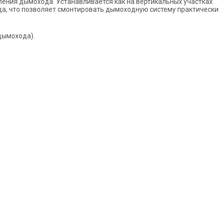
ления дымохода. Устанавливается как на вертикальных участках
да, что позволяет смонтировать дымоходную систему практически
 дымохода).