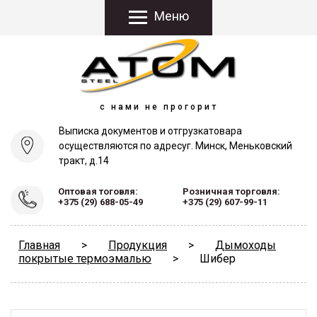
Меню
с нами не прогорит
Выписка документов и отгрузка
товара
осуществляются по адресу
г. Минск, Меньковский
тракт, д.14
Оптовая тоговля:
Розничная торговля:
+375 (29) 688-05-49
+375 (29) 607-99-11
Главная
>
Продукция
>
Дымоходы
покрытые термоэмалью
>
Шибер