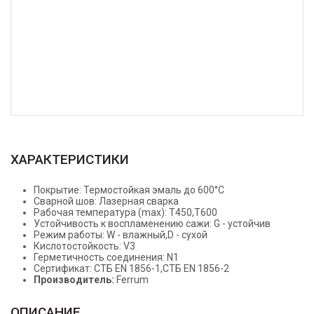
ХАРАКТЕРИСТИКИ
Покрытие: Термостойкая эмаль до 600°C
Сварной шов: Лазерная сварка
Рабочая температура (max): Т450,T600
Устойчивость к воспламенению сажи: G - устойчив
Режим работы: W - влажный,D - сухой
Кислотостойкость: V3
Герметичность соединения: N1
Сертификат: СТБ EN 1856-1,СТБ EN 1856-2
Производитель:
Ferrum
ОПИСАНИЕ