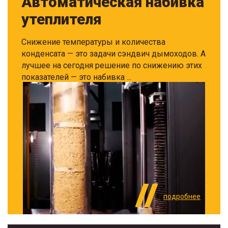
Автоматическая набивка
утеплителя
Снижение температуры и количества
конденсата — это задачи сэндвич дымоходов. А
лучшее на сегодня решение по снижению этих
показателей — это набивка ...
подробнее