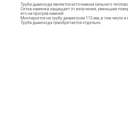
Труба дымохода является источником сильного теплово
Сетка-каменка защищает от излучения, уменьшая поверх
его на прогрев камней.
Монтируется на трубу диаметром 115 мм, в том числе и 
Труба дымохода приобретается отдельно.