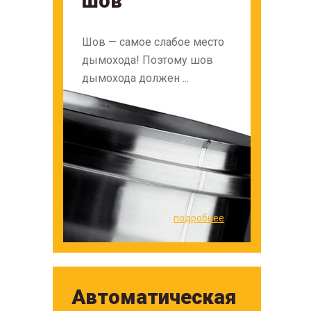
шов
Шов — самое слабое место
дымохода! Поэтому шов
дымохода должен ...
подробнее
Автоматическая