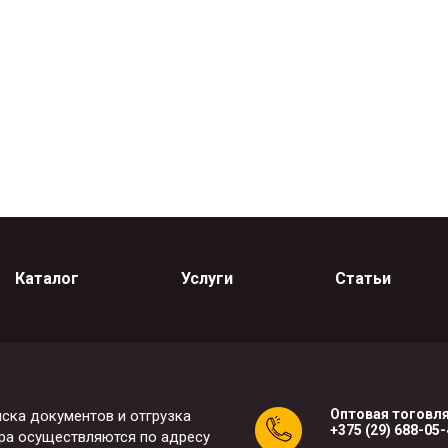
Каталог
Услуги
Статьи
Оптовая тоговля
ска документов и отгрузка
+375 (29) 688-05
ра осуществляются по адресу