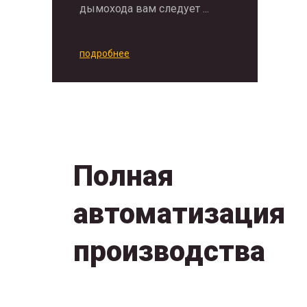
дымохода вам следует ...
подробнее
Полная
автоматизация
производства