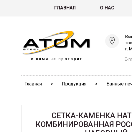
ГЛАВНАЯ
О НАС
Вы
то
г. 
с нами не прогорит
E-ma
Главная
>
Продукция
>
Банные пе
СЕТКА-КАМЕНКА НА
КОМБИНИРОВАННАЯ РОС