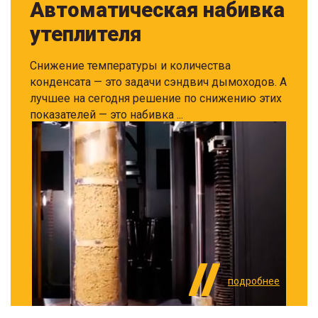
Автоматическая набивка
утеплителя
Снижение температуры и количества
конденсата — это задачи сэндвич дымоходов. А
лучшее на сегодня решение по снижению этих
показателей — это набивка ...
подробнее