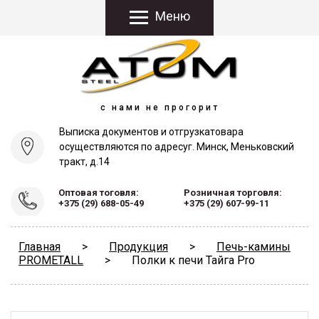
Меню
с нами не прогорит
Выписка документов и отгрузка
товара
осуществляются по адресу
г. Минск, Меньковский
тракт, д.14
Оптовая тоговля:
Розничная торговля:
+375 (29) 688-05-49
+375 (29) 607-99-11
Главная
>
Продукция
>
Печь-камины
PROMETALL
>
Полки к печи Тайга Pro