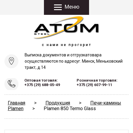
Меню
с нами не прогорит
Выписка документов и отгрузка
товара
осуществляются по адресу
г. Минск, Меньковский
тракт, д.14
Оптовая тоговля:
Розничная торговля:
+375 (29) 688-05-49
+375 (29) 607-99-11
Главная
>
Продукция
>
Печи-камины
Plamen
>
Plamen 850 Termo Glass