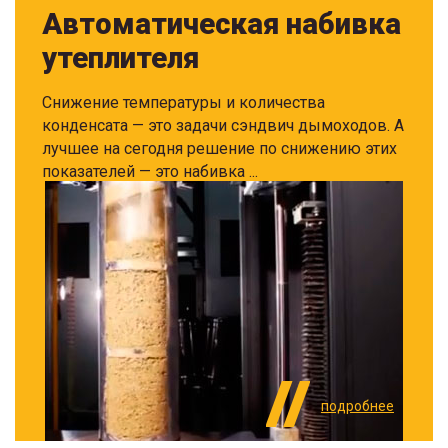
Автоматическая набивка
утеплителя
Снижение температуры и количества
конденсата — это задачи сэндвич дымоходов. А
лучшее на сегодня решение по снижению этих
показателей — это набивка ...
подробнее