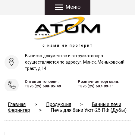
Меню
с нами не прогорит
Выписка документов и отгрузка
товара
осуществляются по адресу
г. Минск, Меньковский
тракт, д.14
Оптовая тоговля:
Розничная торговля:
+375 (29) 688-05-49
+375 (29) 607-99-11
Главная
>
Продукция
>
Банные печи
Ферингер
>
Печь для бани Уют-25 ПФ (Дубы)