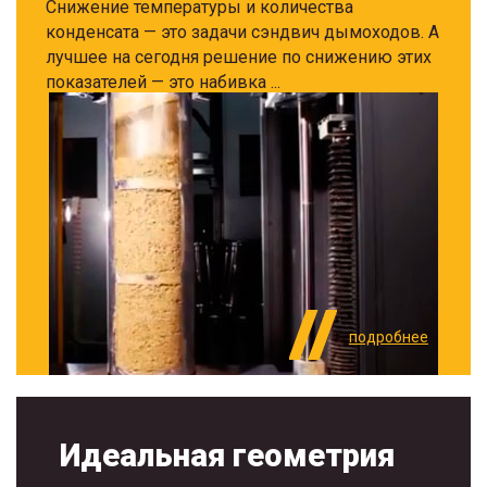
Снижение температуры и количества
конденсата — это задачи сэндвич дымоходов. А
лучшее на сегодня решение по снижению этих
показателей — это набивка ...
подробнее
Идеальная геометрия