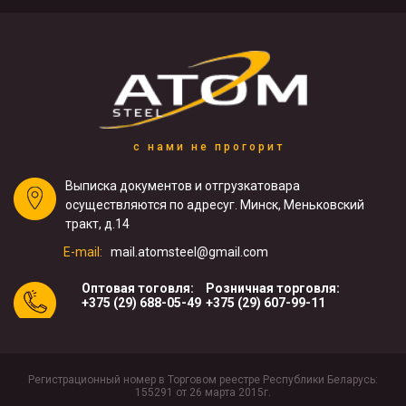
с нами не прогорит
Выписка документов и отгрузка
товара
осуществляются по адресу
г. Минск, Меньковский
тракт, д.14
E-mail:
mail.atomsteel@gmail.com
Оптовая тоговля:
Розничная торговля:
+375 (29) 688-05-49
+375 (29) 607-99-11
Регистрационный номер в Торговом реестре Республики Беларусь:
155291 от 26 марта 2015г.