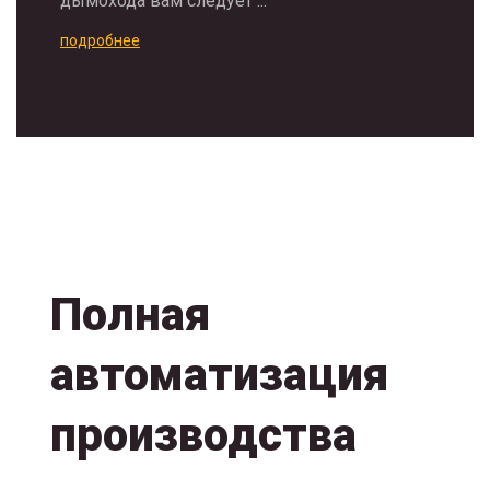
дымохода вам следует ...
подробнее
Полная
автоматизация
производства