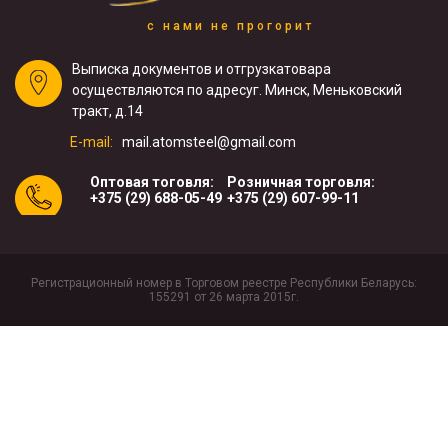
с нами не прогорит
Выписка документов и отгрузка
товара
осуществляются по адресу
г. Минск, Меньковский
тракт, д.14
E-mail:
mail.atomsteel@gmail.com
Оптовая тоговля:
Розничная торговля:
+375 (29) 688-05-49
+375 (29) 607-99-11
Регистрационный номер в Торговом реестре Республики Беларусь:
155291 от 26 марта 2015г.