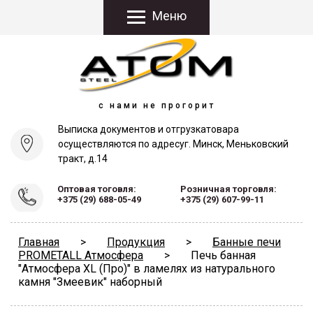
Меню
с нами не прогорит
Выписка документов и отгрузка
товара
осуществляются по адресу
г. Минск, Меньковский
тракт, д.14
Оптовая тоговля:
Розничная торговля:
+375 (29) 688-05-49
+375 (29) 607-99-11
Главная
>
Продукция
>
Банные печи
PROMETALL Атмосфера
>
Печь банная
"Атмосфера XL (Про)" в ламелях из натурального
камня "Змеевик" наборный