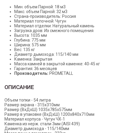
Мин. объем Парной: 18 м3
Макс. объем Парной: 32 м3
Страна-производитель: Россия
Материал топочной: Чугун
Материал отделки: Натуральный камень
Загрузка дров: Из смежного помещения
Высота: 1035 мм
Глубина: 775 мм
Ширина: 575 мм
Вес: 135 кг
Диаметр дымохода: 115/140 мм
Каменка: Закрытая
Масса камней в закрытой каменке: 40-45 кг
Гарантия: 36 месяцев
Производитель:
PROMETALL
ОПИСАНИЕ
Объем топки - 54 литра
Размер экрана - 315х310мм
Размер (ВхДхШ) 1035х785х575мм
Размер в упаковке (ВхДхШ) 1200х840х710мм
Материал корпуса - Чугун ЧХ-1
Каменка из нерж. стали 3мм (AISI 439)
Диаметр дымохода - 115/140мм