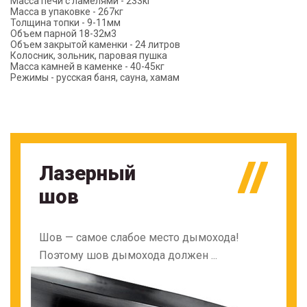
Масса печи с ламелями - 233кг
Масса в упаковке - 267кг
Толщина топки - 9-11мм
Объем парной 18-32м3
Объем закрытой каменки - 24 литров
Колосник, зольник, паровая пушка
Масса камней в каменке - 40-45кг
Режимы - русская баня, сауна, хамам
Лазерный
шов
Шов — самое слабое место дымохода!
Поэтому шов дымохода должен ...