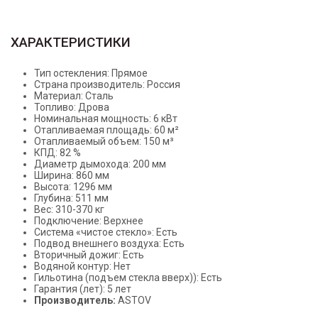
ХАРАКТЕРИСТИКИ
Тип остекления: Прямое
Страна производитель: Россия
Материал: Сталь
Топливо: Дрова
Номинальная мощность: 6 кВт
Отапливаемая площадь: 60 м²
Отапливаемый объем: 150 м³
КПД: 82 %
Диаметр дымохода: 200 мм
Ширина: 860 мм
Высота: 1296 мм
Глубина: 511 мм
Вес: 310-370 кг
Подключение: Верхнее
Система «чистое стекло»: Есть
Подвод внешнего воздуха: Есть
Вторичный дожиг: Есть
Водяной контур: Нет
Гильотина (подъем стекла вверх)): Есть
Гарантия (лет): 5 лет
Производитель:
ASTOV