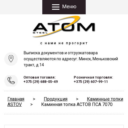
Меню
с нами не прогорит
Выписка документов и отгрузка
товара
осуществляются по адресу
г. Минск, Меньковский
тракт, д.14
Оптовая тоговля:
Розничная торговля:
+375 (29) 688-05-49
+375 (29) 607-99-11
Главная
>
Продукция
>
Каминные топки
ASTOV
>
Каминная топка АСТОВ ПСА 7070