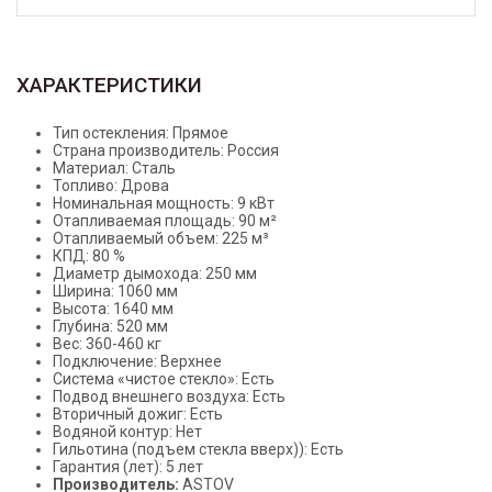
ХАРАКТЕРИСТИКИ
Тип остекления: Прямое
Страна производитель: Россия
Материал: Сталь
Топливо: Дрова
Номинальная мощность: 9 кВт
Отапливаемая площадь: 90 м²
Отапливаемый объем: 225 м³
КПД: 80 %
Диаметр дымохода: 250 мм
Ширина: 1060 мм
Высота: 1640 мм
Глубина: 520 мм
Вес: 360-460 кг
Подключение: Верхнее
Система «чистое стекло»: Есть
Подвод внешнего воздуха: Есть
Вторичный дожиг: Есть
Водяной контур: Нет
Гильотина (подъем стекла вверх)): Есть
Гарантия (лет): 5 лет
Производитель:
ASTOV