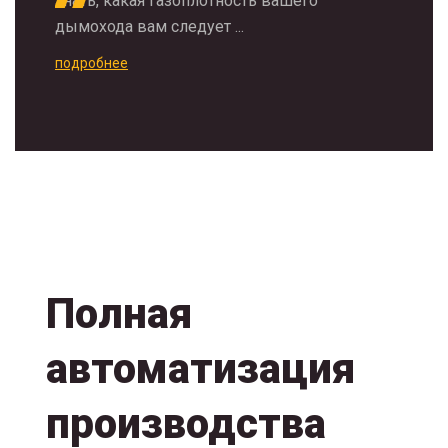
знать, какая газоплотность вашего
дымохода вам следует ...
подробнее
Полная
автоматизация
производства