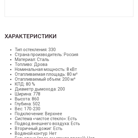
ХАРАКТЕРИСТИКИ
Тип остекления: 330
Страна производитель: Россия
Материал: Сталь
Топливо: Дрова
Номинальная мощность: 8 кВт
Отапливаемая площадь: 80 м²
Отапливаемый объем: 200 м³
КПД: 80 %
Диаметр дымохода: 200
Ширина: 778
Высота: 860
Глубина: 502
Вес: 170-230
Подключение: Верхнее
Система «чистое стекло»: Есть
Подвод внешнего воздуха: Есть
Вторичный дожиг: Есть
Водяной контур: Нет