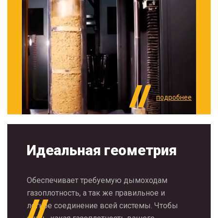
подробнее
Идеальная геометрия
Обеспечивает требуемую дымоходам
газоплотность, а так же правильное и
легкое соединение всей системы. Чтобы