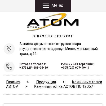
Меню
с нами не прогорит
Выписка документов и отгрузка
товара
осуществляются по адресу
г. Минск, Меньковский
тракт, д.14
Оптовая тоговля:
Розничная торговля:
+375 (29) 688-05-49
+375 (29) 607-99-11
Главная
>
Продукция
>
Каминные топки
ASTOV
>
Каминная топка АСТОВ ПС 12057