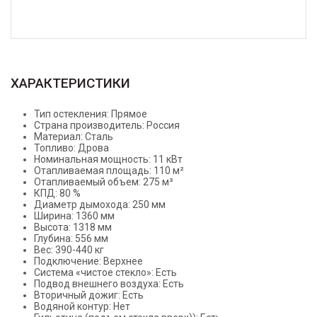
ХАРАКТЕРИСТИКИ
Тип остекления: Прямое
Страна производитель: Россия
Материал: Сталь
Топливо: Дрова
Номинальная мощность: 11 кВт
Отапливаемая площадь: 110 м²
Отапливаемый объем: 275 м³
КПД: 80 %
Диаметр дымохода: 250 мм
Ширина: 1360 мм
Высота: 1318 мм
Глубина: 556 мм
Вес: 390-440 кг
Подключение: Верхнее
Система «чистое стекло»: Есть
Подвод внешнего воздуха: Есть
Вторичный дожиг: Есть
Водяной контур: Нет