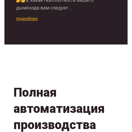
знать, какая газоплотность вашего
дымохода вам следует ...
подробнее
Полная
автоматизация
производства