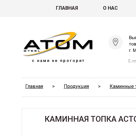
ГЛАВНАЯ
О НАС
Вы
то
г. 
с нами не прогорит
E-ma
Главная
>
Продукция
>
Каминные 
КАМИННАЯ ТОПКА АСТО