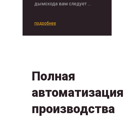
дымохода вам следует ...
подробнее
Полная
автоматизация
производства