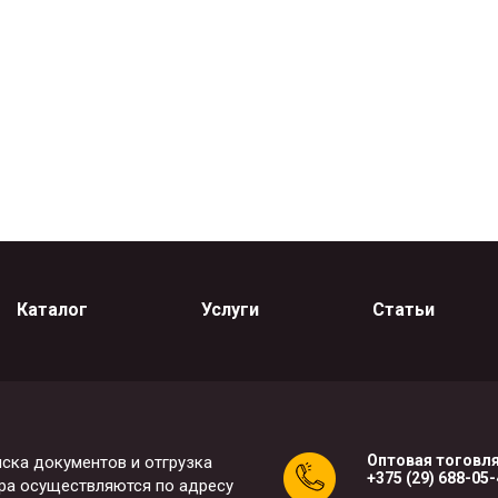
Каталог
Услуги
Статьи
Оптовая тоговля
ска документов и отгрузка
+375 (29) 688-05
ра осуществляются по адресу