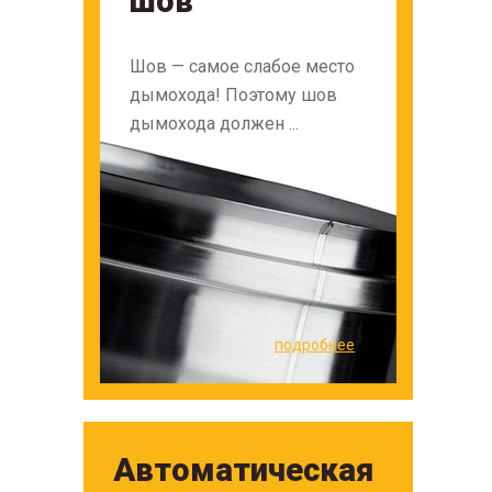
шов
Шов — самое слабое место
дымохода! Поэтому шов
дымохода должен ...
подробнее
Автоматическая