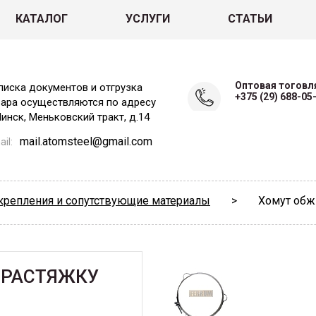
КАТАЛОГ
УСЛУГИ
СТАТЬИ
Оптовая тоговл
писка документов и отгрузка
+375 (29) 688-05
вара осуществляются по адресу
Минск, Меньковский тракт, д.14
mail.atomsteel@gmail.com
il:
крепления и сопутствующие материалы
>
Хомут обж
 РАСТЯЖКУ