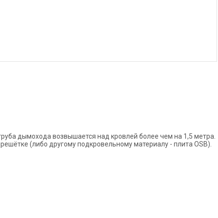
 труба дымохода возвышается над кровлей более чем на 1,5 метра.
брешётке (либо другому подкровельному материалу - плита OSB).