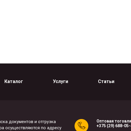
Каталог
Услуги
Статьи
Оптовая тоговля
ска документов и отгрузка
+375 (29) 688-05
ра осуществляются по адресу