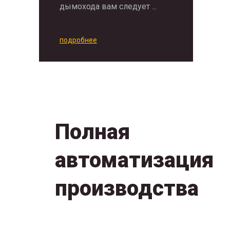
дымохода вам следует ...
подробнее
Полная
автоматизация
производства