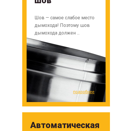
шов
Шов — самое слабое место
дымохода! Поэтому шов
дымохода должен ...
подробнее
Автоматическая