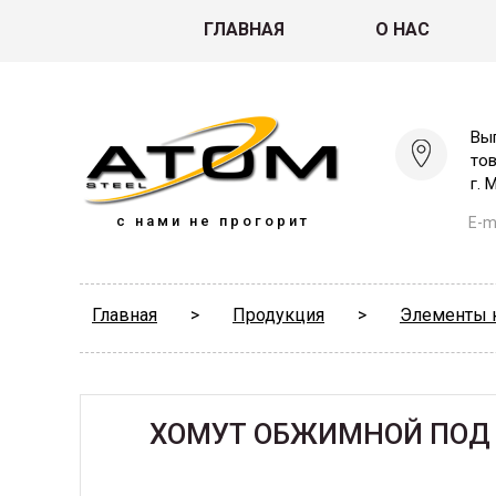
ГЛАВНАЯ
О НАС
Вы
то
г. 
с нами не прогорит
E-ma
Главная
>
Продукция
>
Элементы 
ХОМУТ ОБЖИМНОЙ ПОД