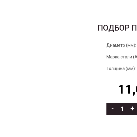
ПОДБОР 
Диаметр (мм):
Марка стали (AI
Толщина (мм):
11,
-
+