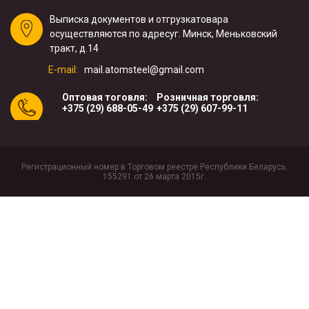
Выписка документов и отгрузка
товара
осуществляются по адресу
г. Минск, Меньковский
тракт, д.14
E-mail:
mail.atomsteel@gmail.com
Оптовая тоговля:
Розничная торговля:
+375 (29) 688-05-49
+375 (29) 607-99-11
Регистрационный номер в Торговом реестре Республики Беларусь:
155291 от 26 марта 2015г.