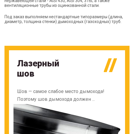
нержавеющей стали - AISI 430, AISI 304, 316L а также
вентиляционные трубы из оцинкованной стали.
Под заказ выполняем нестандартные типоразмеры (длина,
диаметр, толщина стенки) дымоходных (газоходных) труб.
Лазерный
шов
Шов — самое слабое место дымохода!
Поэтому шов дымохода должен ...