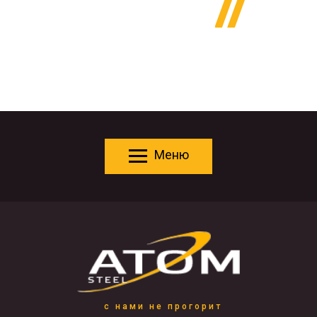
Меню
с нами не прогорит